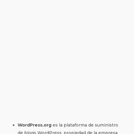
WordPress.org
es la plataforma de suministro
de blogs WordPress, propiedad de la empresa