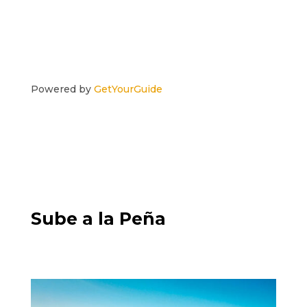
Powered by
GetYourGuide
Sube a la Peña