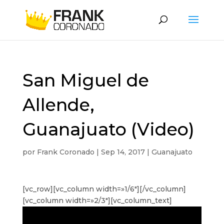
San Miguel de
Allende,
Guanajuato (Video)
por
Frank Coronado
|
Sep 14, 2017
|
Guanajuato
[vc_row][vc_column width=»1/6″][/vc_column]
[vc_column width=»2/3″][vc_column_text]