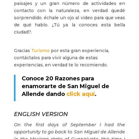
paisajes y un gran número de actividades en
contacto con la naturaleza, en verdad quedé
sorprendido. échale un ojo al video para que veas
de qué hablo. ¿Tú ya la conoces esta bella
ciudad?.
Gracias
Turisma
por esta gran experiencia,
contáctalos para vivir alguna de estas
experiencias, en verdad te lo recomiendo.
Conoce 20 Razones para
enamorarte de San Miguel de
Allende dando
click aquí
.
ENGLISH VERSION
On the first days of September I had the
opportunity to go back to San Miguel de Allende
in the Mexican state of Guanajuato, this time I