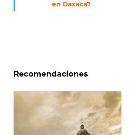
en Oaxaca?
Recomendaciones