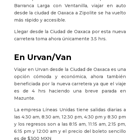
Barranca Larga con Ventanilla, viajar en auto
desde la ciudad de Oaxaca a Zipolite se ha vuelto
más rápido y accesible.
Llegar desde la Ciudad de Oaxaca por esta nueva
carretera toma ahora únicamente 3.5 hrs.
En Urvan/Van
Viajar en Urvan desde la Ciudad de Oaxaca es una
opción cómoda y económica, ahora también
beneficiada por la nueva carretera ya que el viaje
es de 4 hrs haciendo una breve parada en
Mazunte.
La empresa Líneas Unidas tiene salidas diarias a
las 4:30 am, 8:30 am, 12:30 pm, 4:30 pm y 8:30 pm
y los regresos son a las 8:15 am, 11:15 am, 2:15 pm,
6:15 pm y 12:00 am y el precio del boleto sencillo
es de $300 MXN