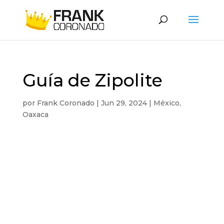
Guía de Zipolite
por
Frank Coronado
|
Jun 29, 2024
|
México
,
Oaxaca