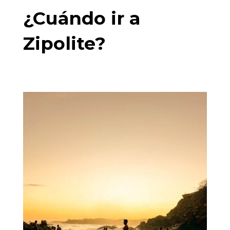
¿Cuándo ir a
Zipolite?