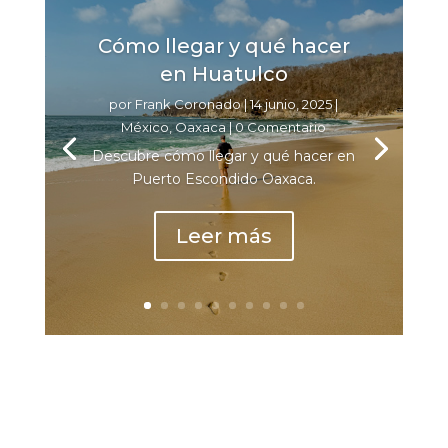
Cómo llegar y qué hacer
en Huatulco
por
Frank Coronado
|
14 junio, 2025
|
México
,
Oaxaca
| 0 Comentario
Descubre cómo llegar y qué hacer en
Puerto Escondido Oaxaca.
Leer más