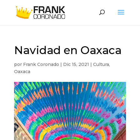
Navidad en Oaxaca
por
Frank Coronado
|
Dic 15, 2021
|
Cultura
,
Oaxaca