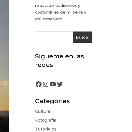
retratado tradiciones y
costumbres de mi tierra y
del extranjero.
Buscar
Sígueme en las
redes
Facebook
Instagram
YouTube
Twitter
Categorías
Cultura
Fotografía
Tutoriales