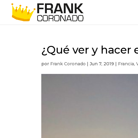
¿Qué ver y hacer 
por
Frank Coronado
|
Jun 7, 2019
|
Francia
,