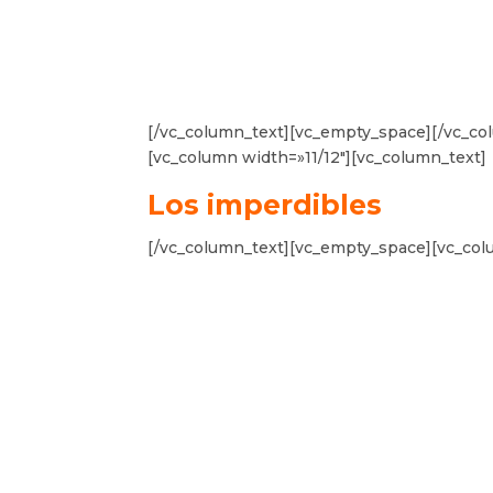
[/vc_column_text][vc_empty_space][/vc_co
[vc_column width=»11/12″][vc_column_text]
Los imperdibles
[/vc_column_text][vc_empty_space][vc_col