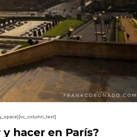
ty_space][vc_column_text]
 y hacer en París?