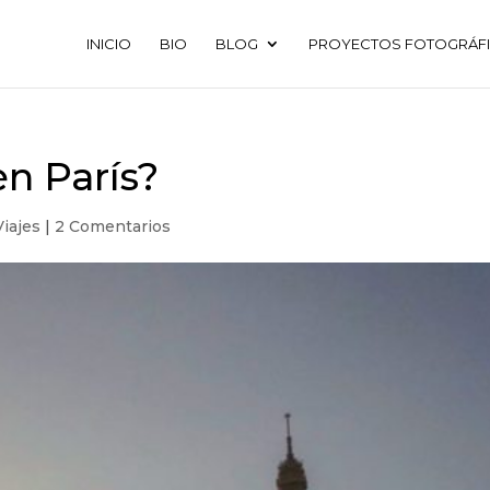
INICIO
BIO
BLOG
PROYECTOS FOTOGRÁF
en París?
Viajes
|
2 Comentarios