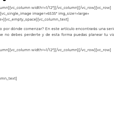
lumn][vc_column width=»1/12″][/vc_column][/vc_row][vc_row]
[vc_single_image image=»6535″ img_size=»large»
ge»][vc_empty_space][vc_column_text]
 o por dónde comenzar? En este artículo encontrarás una seri
e no debes perderte y de esta forma puedas planear tu via
lumn][vc_column width=»1/12″][/vc_column][/vc_row][vc_row]
umn_text]