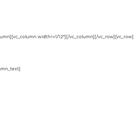
lumn][vc_column width=»1/12″][/vc_column][/vc_row][vc_row]
umn_text]