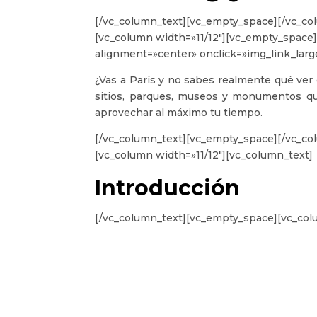
[/vc_column_text][vc_empty_space][/vc_co
[vc_column width=»11/12″][vc_empty_space]
alignment=»center» onclick=»img_link_lar
¿Vas a París y no sabes realmente qué ver
sitios, parques, museos y monumentos qu
aprovechar al máximo tu tiempo.
[/vc_column_text][vc_empty_space][/vc_co
[vc_column width=»11/12″][vc_column_text]
Introducción
[/vc_column_text][vc_empty_space][vc_col