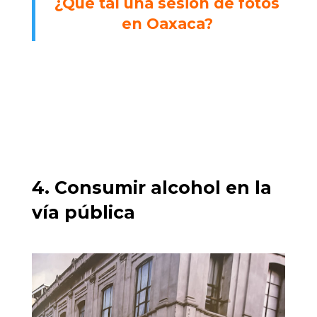
¿Qué tal una sesión de fotos
en Oaxaca?
4. Consumir alcohol en la
vía pública