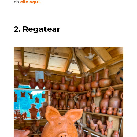
da
clic aquí.
2. Regatear