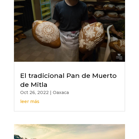
El tradicional Pan de Muerto
de Mitla
Oct 26, 2022
|
Oaxaca
leer más